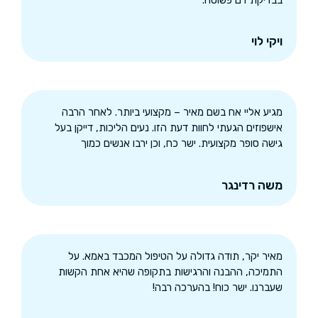
בבדיקת דם פשוטה.
ויקי לוי
מגיע אליי אח בשם מאיר – מקצועי ביותר. לאחר הרבה
אישפוזים הגעתי לחוות דעת הזו. נעים הליכות, דייקן בעל
גישה סופר מקצועית. ישר כח, וכן ירבו אנשים כמוך
משה רדינגר
מאיר יקר
,
תודה גדולה על הטיפול המכבד באמא
.
על
התמיכה
,
ההבנה והרגישות בתקופה שהיא אחת הקשות
שעברנו
.
ישר כוח
!
בהערכה רבה
!