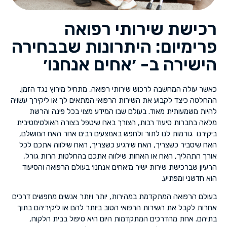
רכישת שירותי רפואה
פרימיום: היתרונות שבבחירה
הישירה ב- ׳אחים אנחנו׳
כאשר עולה המחשבה לרכוש שירותי רפואה, מתחיל מירוץ נגד הזמן.
ההחלטה כיצד לקבוע את השירות הרפואי המתאים לך או ליקירך עשויה
להיות משמעותית מאוד. בעולם שבו המידע מצוי בכל פינה והרשת
מלאה בחברות סיעוד רבות, הצורך באח שיטפל בצורה האולטימטיבית
ביקירנו גורמות לנו לתור ולחפש באמצעים רבים אחר האח המושלם,
האח שיסביר כשצריך, האח שירגיע כשצריך, האח שילווה אתכם לכל
אורך התהליך, האח או האחות שילווה אתכם בהחלטות הרות גורל,
הרעיון שברכישת שירות ישיר מ׳אחים אנחנו׳ בעולם הרפואה והסיעוד
הוא חדשני ומפתיע.
בעולם הרפואה המתקדמת במהירות, יותר ויותר אנשים מחפשים דרכים
אחרות לקבל את השירות הרפואי הטוב ביותר להם או ליקיריהם בתוך
בתיהם. אחת מהדרכים המתקדמות היום היא טיפול בבית הלקוח,