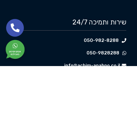
שירות ותמיכה 24/7
050-982-8288
050-9828288
info@achim-anahno.co.il
Made with
by
Digital Journey
קישורים פנימיים​
דף הבית