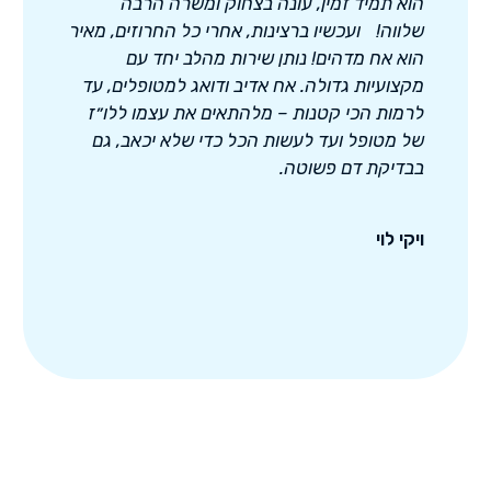
הוא תמיד זמין, עונה בצחוק ומשרה הרבה
שלווה! ועכשיו ברצינות, אחרי כל החרוזים, מאיר
הוא אח מדהים! נותן שירות מהלב יחד עם
מקצועיות גדולה. אח אדיב ודואג למטופלים, עד
לרמות הכי קטנות – מלהתאים את עצמו ללו״ז
של מטופל ועד לעשות הכל כדי שלא יכאב, גם
בבדיקת דם פשוטה.
ויקי לוי