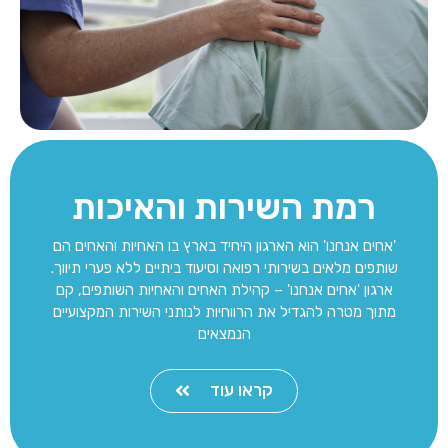
רמת השירות והאיכות
'אחים אנחנו' הוא הארגון היחיד בארץ בו האחיות והאחים הם
שותפים מלאים בשירותי רפואה וסיעוד ביתיים ללא פערי תיווך.
ארגון 'אחים אנחנו' – קהילת האחים והאחיות השותפים, קם
מתוך מטרה להגדיל את הרווחיות לנותני השירות המקצועיים
הנמצאים
קראו עוד