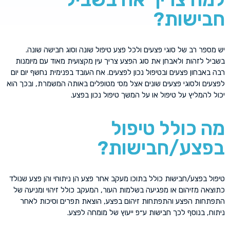
חבישות?
יש מספר רב של סוגי פצעים ולכל פצע טיפול שונה וסוג חבישה שונה.
בשביל לזהות ולאבחן את סוג הפצע צריך עין מקצועית מאוד עם מיומנות
רבה באבחון פצעים ובטיפול נכון לפצעים. אח העובד בפנימית נחשף יום יום
לפצעים ולסוגי פצעים שונים אצל מס׳ מטופלים באותה המשמרת, ובכך הוא
יכול להמליץ על טיפול או על המשך טיפול נכון בפצע.
מה כולל טיפול
בפצע/חבישות?
טיפול בפצע/חבישות כולל בתוכו מעקב אחר פצע הן ניתוחי והן פצע שנולד
כתוצאה מזיהום או מפגיעה בשלמות העור, המעקב כולל זיהוי ומניעה של
התפתחות הפצע והתפתחות זיהום בפצע, הוצאת תפרים וסיכות לאחר
ניתוח, בנוסף לכך חבישות ע״פ ייעוץ של מומחה לפצע.