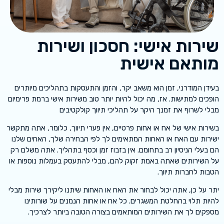
שירות אישי: חסכון ושירות
מותאם אישית
בעידן המודרני, זמן הוא משאב יקר, והזמן והתעסקות בתהליכים מיותרים
הופכים למתישות. אז, מה יכול להיות יותר טוב משירות אישי ברמת פרימיום
מבלי לשרוף את זמנך היקר על תהליכי תיווך קולקטיבים
בשירות אישי של אח או אחות פרטיים, אין פערי תיווך, כלומר, אתה מתקשר
ישירות עם האח או האחות המתאימים לך לפי הבחירה שלך, האחים שלנו
הם בעלי הניסיון רב בתחומם. אין בזבוז זמן וכסף בתהליך. אתה משלם רק
על השירותים שאתה באמת זקוק להם, מבלי להתעסק בעמלות נוספות או
הטבות לחברות תיווך.
יתר על כן, אתה יכול לבחור את האח או האחות שיתנו ליקירך שירות מבלי
להיות תלוי בהחלטת המשגרים. כל אח או אחות הנמנים על שורותינו
מספקים לך את השירותים המותאמים בצורה הטובה ביותר לצרכיך.